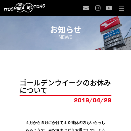
お知らせ
NEWS
ゴールデンウイークのお休み
について
2019/
04/29
４月から５月にかけて１０連休の方もいらっし
ゃるようで、みなさまはどうお過ごしでしょう