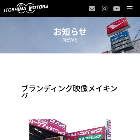
お知らせ
NEWS
ブランディング映像メイキン
グ
2024/
11/12