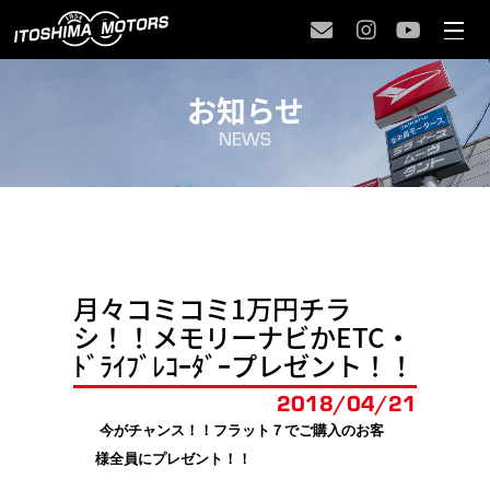
お知らせ
NEWS
月々コミコミ1万円チラ
シ！！メモリーナビかETC・
ﾄﾞﾗｲﾌﾞﾚｺｰﾀﾞｰプレゼント！！
2018/
04/21
今がチャンス！！フラット７でご購入のお客
様全員にプレゼント！！