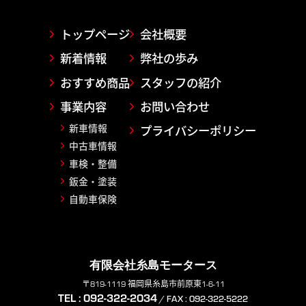
トップページ
会社概要
新着情報
弊社の歩み
おすすめ商品
スタッフの紹介
事業内容
お問い合わせ
新車情報
プライバシーポリシー
中古車情報
車検・整備
鈑金・塗装
自動車保険
有限会社糸島モータース
〒819-1119 福岡県糸島市前原東1-6-11
TEL : 092-322-2034
/ FAX : 092-322-5222