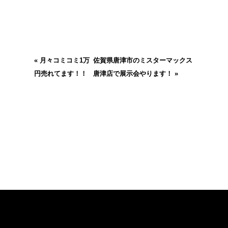
«
月々コミコミ1万
佐賀県唐津市のミスターマックス
円売れてます！！
唐津店で展示会やります！
»